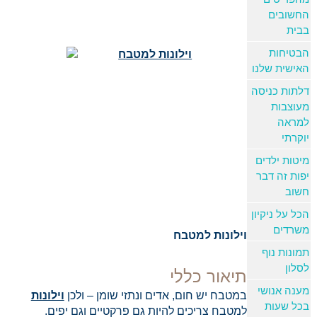
החשובים
בבית
הבטיחות
האישית שלנו
דלתות כניסה
מעוצבות
למראה
יוקרתי
מיטות ילדים
יפות זה דבר
חשוב
הכל על ניקיון
משרדים
וילונות למטבח
תמונות נוף
לסלון
תיאור כללי
מענה אנושי
במטבח יש חום, אדים ונתזי שומן – ולכן
וילונות
בכל שעות
למטבח צריכים להיות גם פרקטיים וגם יפים.