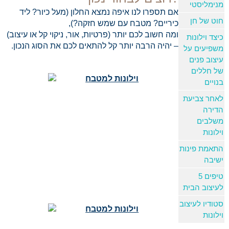
מנימליסטי
אם תספרו לנו איפה נמצא החלון (מעל כיור? ליד
חוט של חן
כיריים? מטבח עם שמש חזקה?),
ומה חשוב לכם יותר (פרטיות, אור, ניקוי קל או עיצוב)
כיצד וילונות
– יהיה הרבה יותר קל להתאים לכם את הסוג הנכון.
משפיעים על
עיצוב פנים
של חללים
בנויים
לאחר צביעת
הדירה
משלבים
וילונות
התאמת פינות
ישיבה
5 טיפים
לעיצוב הבית
סטודיו לעיצוב
וילונות