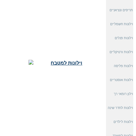
תריסים ונציאניים
וילונות חשמליים
וילונות פנלים
וילונות ורטיקליים
וילונות פליסה
וילונות אוסטריים
וילון רומאי רך
וילונות לחדר שינה
וילונות לילדים
וילונות למשרד