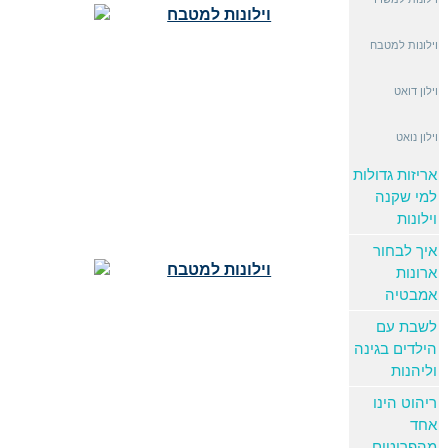
וילונות למטבח
וילון דואט
וילון נואט
אריזות גדולות
למי שקנה
וילונות
איך לבחור
ארונות
אמבטיה
לשבת עם
הילדים בגינה
וליהנות
ריהוט הינו
אחד
מהפריטים