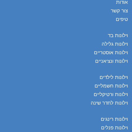
אודות
צור קשר
טיפים
וילונות בד
וילונות גלילה
וילונות אוסטריים
וילונות ונציאניים
וילונות לילדים
וילונות חשמליים
וילונות ורטיקליים
וילונות לחדר שינה
וילונות רינגים
וילונות פנלים